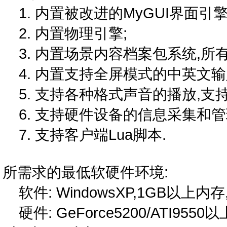
1. 内置被改进的MyGUI界面引擎
2. 内置物理引擎;
3. 内置场景内容档案包系统,所
4. 内置支持全屏模式的中英文输
5. 支持各种格式声音的播放,支持
6. 支持硬件设备的信息采集和管
7. 支持客户端Lua脚本.
所需求的最低软硬件环境:
软件: WindowsXP,1GB以上内存,Di
硬件: GeForce5200/ATI95