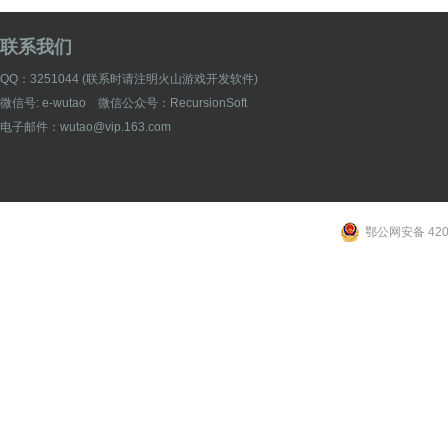
联系我们
QQ：
3251044
(联系时请注明火山游戏开发软件)
微信号: e-wutao 微信公众号：RecursionSoft
电子邮件：wutao@vip.163.com
鄂公网安备 4205