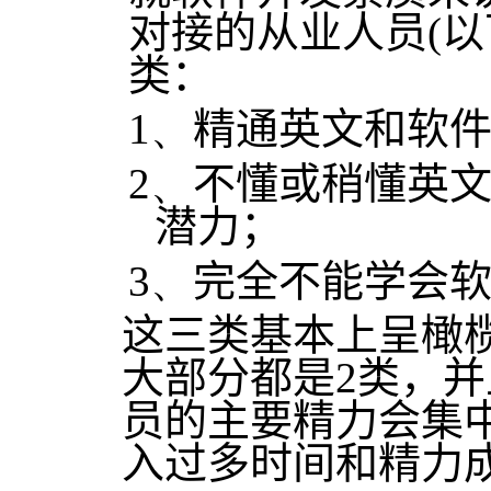
对接的从业人员
(
以
类：
1、
精通英文和软
2、
不懂或稍懂英
潜力；
3、
完全不能学会
这三类基本上呈橄
大部分都是
2
类，并
员的主要精力会集
入过多时间和精力