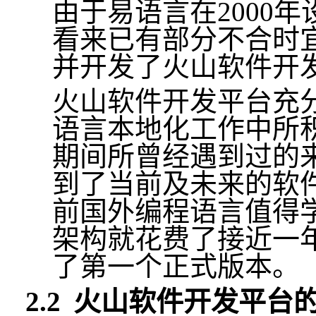
由于
易语言
在
2000
年
看来已有部分不合时
并开发了火山软件开
火山软件开发平台充
语言本地化工作中所
期间所曾经遇到过的
到了当前及未来的软
前国外
编程语言值得
架构就花费了接近一
了第一个正式版本。
2.2
火山软件开发平台