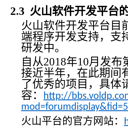
2.3
火山软件开发平台
火山软件开发平台目
端程序开发支持，支
研发中。
自从
2018
年
10
月发布
接近半年，在此期间
了优秀的项目，具体
容：
http://bbs.voldp.c
mod=forumdisplay&fid=
火山平台的官方网站：