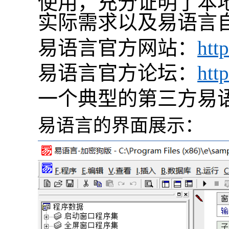
使用，充分证明了本
实际需求以及
易语言
易语言
官方网站：
htt
易语言
官方论坛：
htt
一个典型的第三方
易
易语言
的界面展示：