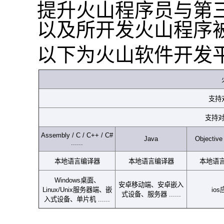
提升火山程序员与第
以及所开发火山程序
以下为火山软件开发
支持
支持
Assembly / C / C++ / C#
Java
Objective 
......
本地语言编译器
本地语言编译器
本地语
Windows
桌面、
安卓移动端、安卓嵌入
Linux/Unix
服务器端、嵌
ios
式设备、服务器
......
入式设备、单片机
......